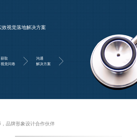
路走出成功第一步
9%
承诺
100%原创
师，品牌形象设计合作伙伴