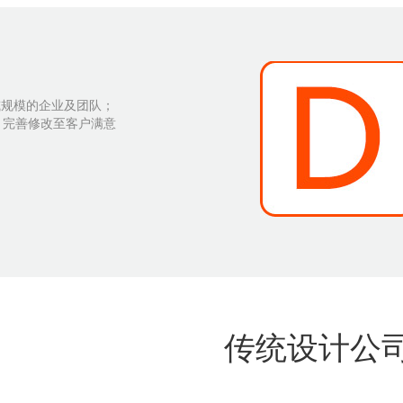
或规模的企业及团队；
, 完善修改至客户满意
传统设计公