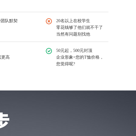
少团队默契
20名以上在校学生
零花钱够了他们就不干了
当然有问题别找他
50元起，500元封顶
或更高
企业形象=您的T恤价格，
您觉得呢?