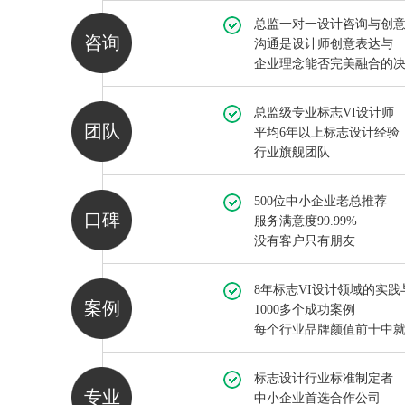
总监一对一设计咨询与创
咨询
沟通是设计师创意表达与
企业理念能否完美融合的
总监级专业标志VI设计师
团队
平均6年以上标志设计经验
行业旗舰团队
500位中小企业老总推荐
口碑
服务满意度99.99%
没有客户只有朋友
8年标志VI设计领域的实践
案例
1000多个成功案例
每个行业品牌颜值前十中
标志设计行业标准制定者
专业
中小企业首选合作公司