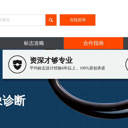
在线咨询
标志攻略
合作指南
资深才够专业
平均标志设计经验6年以上，100%原创承诺
功案例