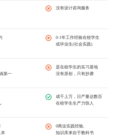
没有设计咨询服务
的
0-1年工作经验在校学生
或毕业生(社会实践)
是在校学生的实习基地
赚钱第一
没有原创，只有抄袭
成千上万，日产量达数百
几
在校学生生产力惊人
套
0商业实践经验,
之本
知识库来自于教科书