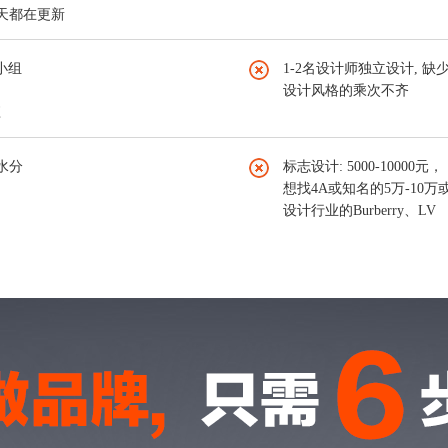
每天都在更新
小组
1-2名设计师独立设计, 缺
设计风格的乘次不齐
应
水分
标志设计: 5000-10000元，
想找4A或知名的5万-10万
设计行业的Burberry、LV