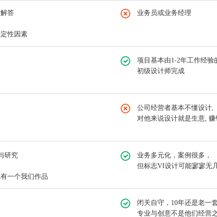
意解答
业务员或业务经理
决定性因素
项目基本由1-2年工作经验
初级设计师完成
公司经营者基本不懂设计,
对他来说设计就是生意, 
与研究
业务多元化，案例很多，
但标志VI设计可能寥寥无
就有一个我们作品
闭关自守，10年还是老一
专业与创意不是他们经营