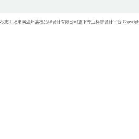
标志工场隶属温州荔枝品牌设计有限公司旗下专业标志设计平台 Copyright © 2010-201