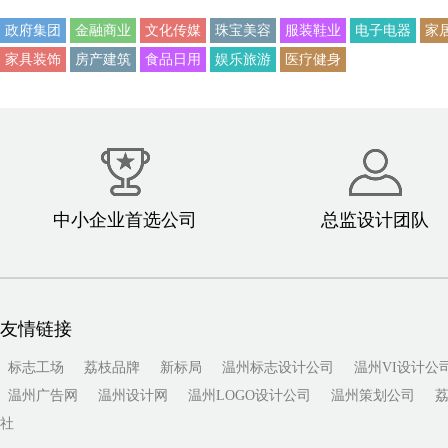
政府集团
金融商业
文化传媒
珠宝美容
服装鞋业
电子电器
家
家具装饰
房产建筑
食品日用
娱乐旅游
医疗健身
中小企业首选公司
总监设计团队
友情链接
标志工场
荔枝品牌
新标局
温州标志设计公司
温州VI设计公
温州广告网
温州设计网
温州LOGO设计公司
温州策划公司
社