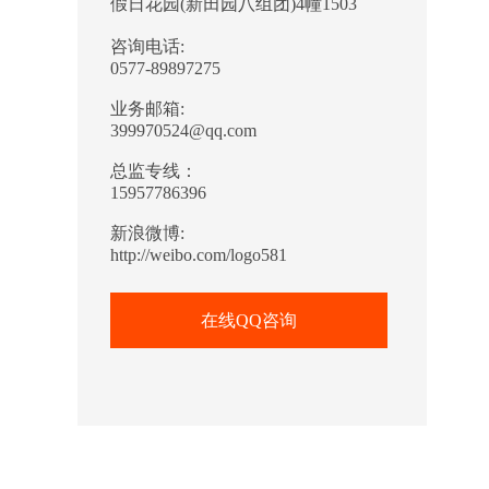
假日花园(新田园八组团)4幢1503
咨询电话:
0577-89897275
业务邮箱:
399970524@qq.com
总监专线：
15957786396
新浪微博:
http://weibo.com/logo581
在线QQ咨询