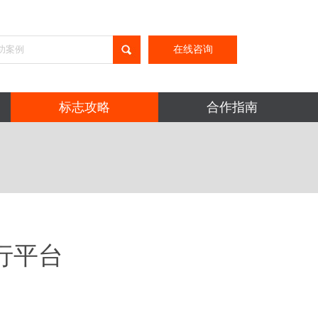
在线咨询
标志攻略
合作指南
行平台