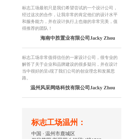
标志工场最初只是我们希望尝试的一个设计公司，
经过这次的合作，让我非常的肯定他们的设计水平
和服务能力，并在设计执行上也做的非常完美，值
得推荐的团队！
海南中胜置业有限公司Jacky Zhou
标志工场非常值得信任的一家设计公司，很专业的
解答了关于企业和品牌建设的很多疑问，并在设计
当中很好的呈s现了我们公司的创业理念和发展思
路。
温州风采网络科技有限公司Jacky Zhou
标志工场温州：
中国 · 温州市鹿城区