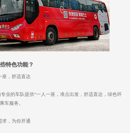
些特色功能？
一座，舒适直达

由专业的车队提供“一人一座，准点出发，舒适直达，绿色环
乘车服务。

需求，为你开通
