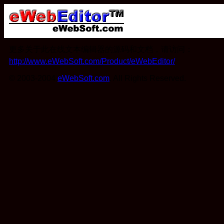
更多关于此在线文本编辑器的源码和文档，请访问：
http://www.eWebSoft.com/Product/eWebEditor/
© 2003-2004
eWebSoft.com
. All Rights Reserved.