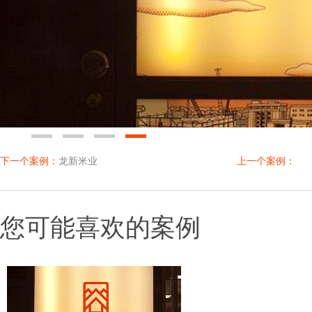
0
1
2
3
下一个案例：
龙新米业
上一个案例：
您可能喜欢的案例