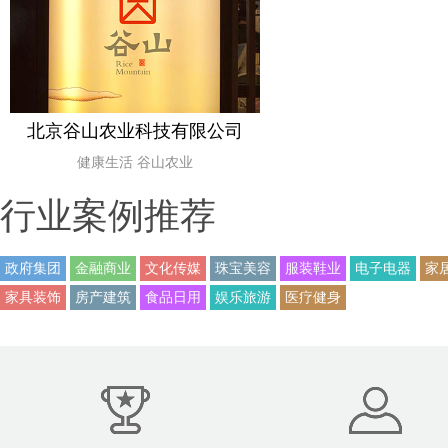
北京谷山农业科技有限公司
健康生活 谷山农业
行业案例推荐
政府集团
金融商业
文化传媒
珠宝美容
服装鞋业
电子电器
家
家具装饰
房产建筑
食品日用
娱乐旅游
医疗健身