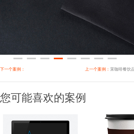
0
1
2
3
4
5
6
7
下一个案例：
上一个案例：
茉咖啡餐饮
您可能喜欢的案例