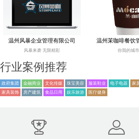
温州风暴企业管理有限公司
温州茉咖啡餐饮
风暴来袭 无限精彩
你我的城
行业案例推荐
政府集团
金融商业
文化传媒
珠宝美容
服装鞋业
电子电器
家
家具装饰
房产建筑
食品日用
娱乐旅游
医疗健身