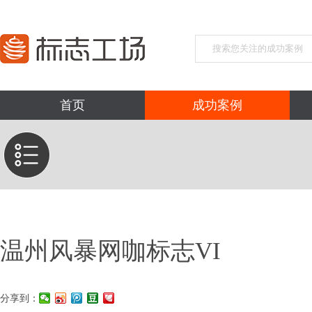
首页
成功案例
温州风暴网咖标志VI
分享到：