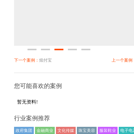
0
1
2
3
4
下一个案例：
炫付宝
上一个案例
您可能喜欢的案例
暂无资料!
行业案例推荐
政府集团
金融商业
文化传媒
珠宝美容
服装鞋业
电子电