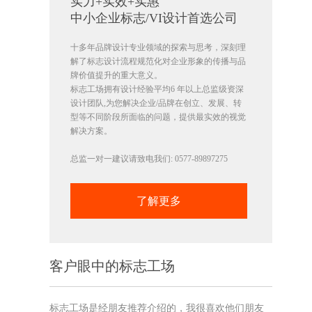
实力+实效+实惠
中小企业标志/VI设计首选公司
十多年品牌设计专业领域的探索与思考，深刻理
解了标志设计流程规范化对企业形象的传播与品
牌价值提升的重大意义。
标志工场拥有设计经验平均6 年以上总监级资深
设计团队,为您解决企业/品牌在创立、发展、转
型等不同阶段所面临的问题，提供最实效的视觉
解决方案。
总监一对一建议请致电我们: 0577-89897275
了解更多
客户眼中的标志工场
标志工场是经朋友推荐介绍的，我很喜欢他们朋友