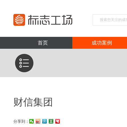
首页
成功案例
财信集团
分享到：