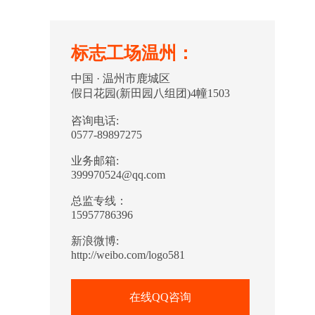
标志工场温州：
中国 · 温州市鹿城区
假日花园(新田园八组团)4幢1503
咨询电话:
0577-89897275
业务邮箱:
399970524@qq.com
总监专线：
15957786396
新浪微博:
http://weibo.com/logo581
在线QQ咨询