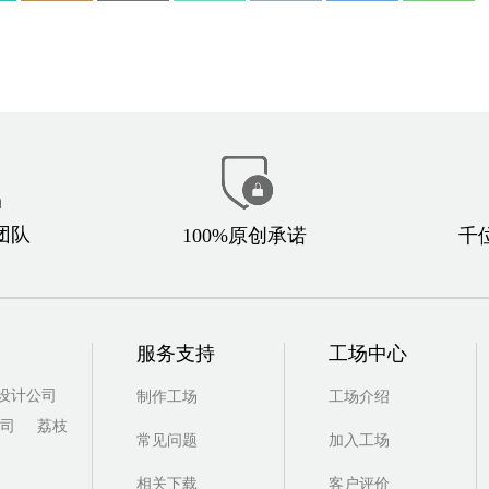
团队
100%原创承诺
千
服务支持
工场中心
I设计公司
制作工场
工场介绍
司
荔枝
常见问题
加入工场
相关下载
客户评价