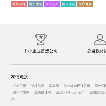
家具装饰
房产建筑
食品日用
娱乐旅游
医疗健身
中小企业首选公司
总监设计
友情链接
标志工场
荔枝品牌
新标局
温州标志设计公司
温州V
温州广告网
温州设计网
温州LOGO设计公司
温州策划公
社