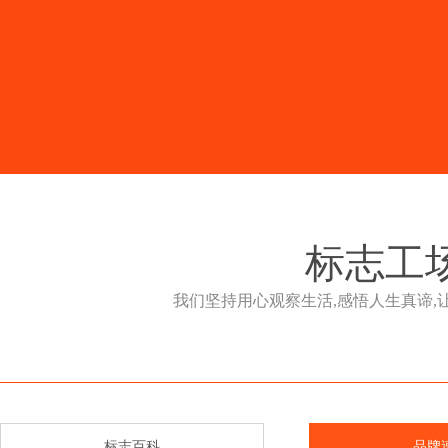
标志工
我们坚持用心观察生活,感悟人生真谛
标志百科
品牌